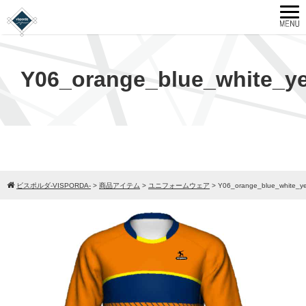
Y06_orange_blue_white_ye
ビスポルダ-VISPORDA-
>
商品アイテム
>
ユニフォームウェア
>
Y06_orange_blue_white_ye