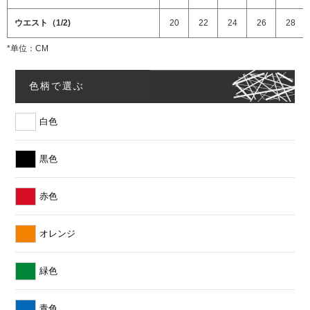
ウエスト（1/2)
20
22
24
26
28
*单位：CM
色柄で選ぶ
白色
黒色
赤色
オレンジ
緑色
青色