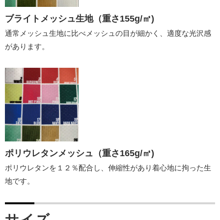
ブライトメッシュ生地（重さ155g/㎡)
通常メッシュ生地に比べメッシュの目が細かく、適度な光沢感
があります。
ポリウレタンメッシュ（重さ165g/㎡)
ポリウレタンを１２％配合し、伸縮性があり着心地に拘った生
地です。
サイズ