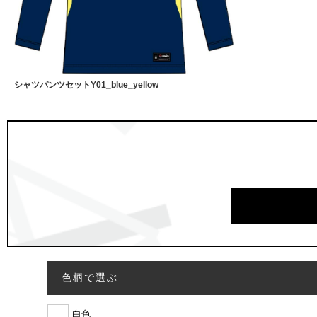
シャツパンツセットY01_blue_yellow
色柄で選ぶ
白色